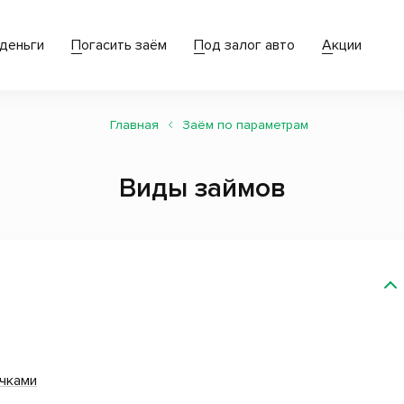
деньги
Погасить заём
Под залог авто
Акции
Главная
Заём по параметрам
Виды займов
чками