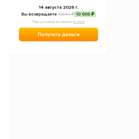
14 августа 2026 г.
Вы возвращаете
10560 ₽
10 000 ₽
При условии возврата
в срок
Получить деньги