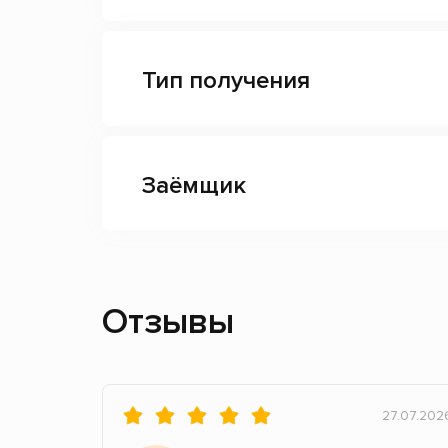
Тип получения
Заёмщик
Отзывы
27.07.202