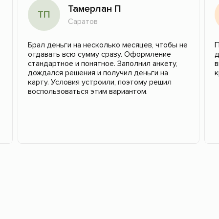
Тамерлан П
ТП
Саратов
Брал деньги на несколько месяцев, чтобы не
П
отдавать всю сумму сразу. Оформление
д
стандартное и понятное. Заполнил анкету,
в
дождался решения и получил деньги на
к
карту. Условия устроили, поэтому решил
воспользоваться этим вариантом.