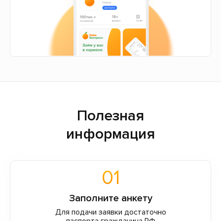
Полезная
информация
01
Заполните анкету
Для подачи заявки достаточно