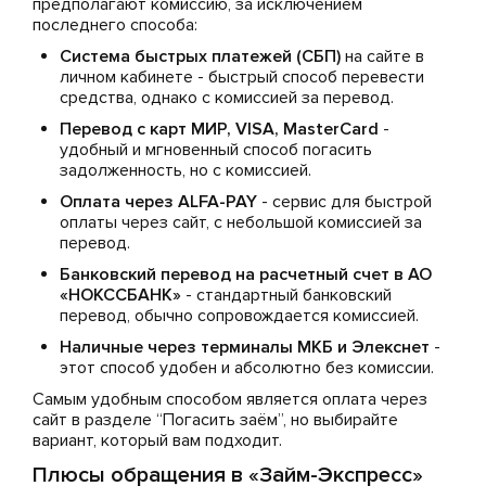
предполагают комиссию, за исключением
последнего способа:
Система быстрых платежей (СБП)
на сайте в
личном кабинете - быстрый способ перевести
средства, однако с комиссией за перевод.
Перевод с карт МИР, VISA, MasterCard
-
удобный и мгновенный способ погасить
задолженность, но с комиссией.
Оплата через ALFA-PAY
- сервис для быстрой
оплаты через сайт, с небольшой комиссией за
перевод.
Банковский перевод на расчетный счет в АО
«НОКССБАНК»
- стандартный банковский
перевод, обычно сопровождается комиссией.
Наличные через терминалы МКБ и Элекснет
-
этот способ удобен и абсолютно без комиссии.
Самым удобным способом является оплата через
сайт в разделе “Погасить заём”, но выбирайте
вариант, который вам подходит.
Плюсы обращения в «Займ-Экспресс»