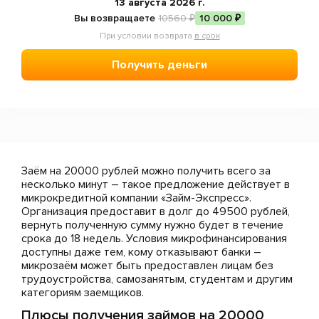
Отзывы
13 августа 2026 г.
Вы возвращаете
10560 ₽
10 000 ₽
Статьи
При условии возврата
в срок
Мобильное приложение
Получить деньги
Пожаловаться
Заём на 20000 рублей можно получить всего за
несколько минут – такое предложение действует в
микрокредитной компании «Займ-Экспресс».
Организация предоставит в долг до 49500 рублей,
вернуть полученную сумму нужно будет в течение
срока до 18 недель. Условия микрофинансирования
доступны даже тем, кому отказывают банки –
микрозаём может быть предоставлен лицам без
трудоустройства, самозанятым, студентам и другим
категориям заемщиков.
Плюсы получения займов на 20000