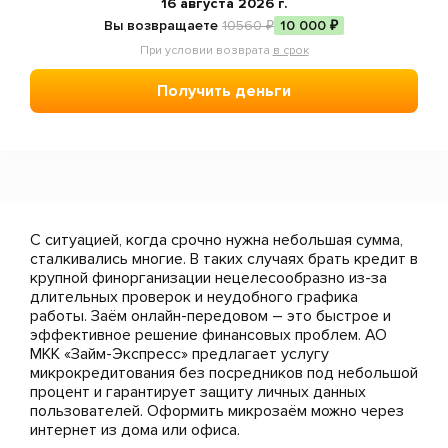
Отзывы
16 августа 2026 г.
Вы возвращаете
10560 ₽
10 000 ₽
Статьи
При условии возврата
в срок
Мобильное приложение
Получить деньги
Пожаловаться
С ситуацией, когда срочно нужна небольшая сумма,
сталкивались многие. В таких случаях брать кредит в
крупной финорганизации нецелесообразно из-за
длительных проверок и неудобного графика
работы. Заём онлайн-передовом – это быстрое и
эффективное решение финансовых проблем. АО
МКК «Займ-Экспресс» предлагает услугу
микрокредитования без посредников под небольшой
процент и гарантирует защиту личных данных
пользователей. Оформить микрозаём можно через
интернет из дома или офиса.