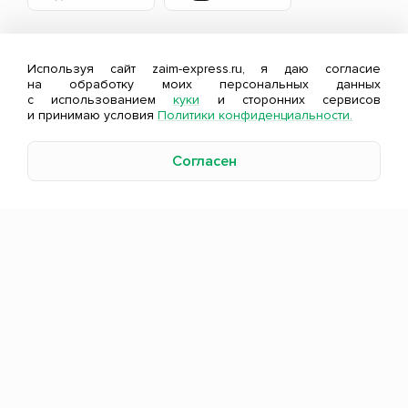
Используя сайт zaim-express.ru, я даю согласие
на обработку моих персональных данных
с использованием
куки
и сторонних сервисов
и принимаю условия
Политики конфиденциальности.
Согласен
Оценивайте свои финансовые возможности и
риски.
Изучите
все условия займа
.