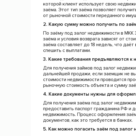
которой клиент использует свою недвижим
заёма. Этот тип заёма позволяет получи
от рыночной стоимости переданного иму
2. Какую сумму можно получить по заё
По заёму под залог недвижимости в МКК 
заёма и условия возврата зависят от сто
заёма составляет до 18 недель, что даёт
спешить с выплатами.
3. Какие требования предъявляются к 
Для получения займов под залог недвиж
дальнейшей продажи, если заемщик не вы
стоимости недвижимости проводится пр
рыночную стоимость объекта и сумму заё
4. Какие документы нужны для оформл
Для получения заёма под залог недвижим
предоставить паспорт гражданина РФ и 
недвижимость. Процесс оформления заёма
документов, как это требуется в банках.
5. Как можно погасить заём под залог