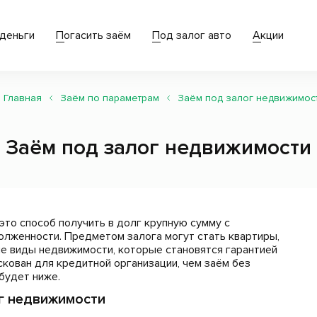
деньги
Погасить заём
Под залог авто
Акции
Главная
Заём по параметрам
Заём под залог недвижимос
Заём под залог недвижимости
это способ получить в долг крупную сумму с
лженности. Предметом залога могут стать квартиры,
ие виды недвижимости, которые становятся гарантией
скован для кредитной организации, чем заём без
будет ниже.
г недвижимости