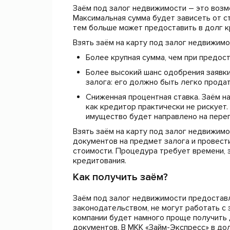
Заём под залог недвижимости – это воз
Максимальная сумма будет зависеть от с
тем больше может предоставить в долг к
Взять заём на карту под залог недвижимо
Более крупная сумма, чем при предос
Более высокий шанс одобрения заявк
залога: его должно быть легко продат
Сниженная процентная ставка. Заём на
как кредитор практически не рискует
имущество будет направлено на пере
Взять заём на карту под залог недвижим
документов на предмет залога и провест
стоимости. Процедура требует времени, 
кредитования.
Как получить заём?
Заём под залог недвижимости предоставл
законодательством, не могут работать с
компании будет намного проще получить д
документов. В МКК «Займ-Экспресс» в до