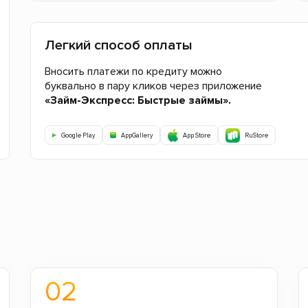
Легкий способ оплаты
Вносить платежи по кредиту можно
буквально в пару кликов через приложение
«Займ-Экспресс: Быстрые займы».
Google Play
AppGallery
App Store
RuStore
02