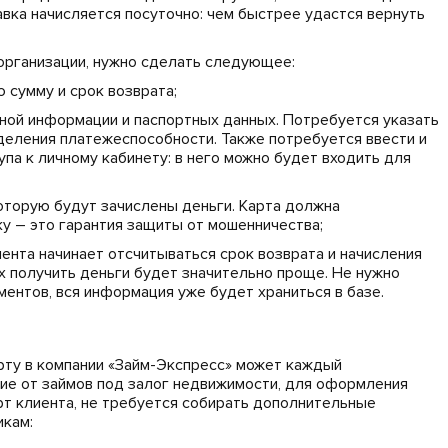
авка начисляется посуточно: чем быстрее удастся вернуть
организации, нужно сделать следующее:
 сумму и срок возврата;
тной информации и паспортных данных. Потребуется указать
деления платежеспособности. Также потребуется ввести и
па к личному кабинету: в него можно будет входить для
которую будут зачислены деньги. Карта должна
у – это гарантия защиты от мошенничества;
мента начинает отсчитываться срок возврата и начисления
 получить деньги будет значительно проще. Не нужно
ментов, вся информация уже будет храниться в базе.
рту в компании «Займ-Экспресс» может каждый
ие от займов под залог недвижимости, для оформления
т клиента, не требуется собирать дополнительные
икам: