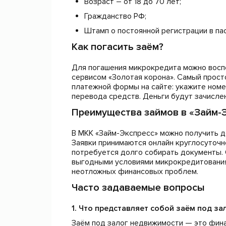
Возраст – от 18 до 70 лет;
Гражданство РФ;
Штамп о постоянной регистрации в па
Как погасить заём?
Для погашения микрокредита можно восп
сервисом «Золотая корона». Самый прост
платежной формы на сайте: укажите номе
перевода средств. Деньги будут зачислен
Преимущества займов в «Займ-
В МКК «Займ-Экспресс» можно получить де
Заявки принимаются онлайн круглосуточн
потребуется долго собирать документы.
выгодными условиями микрокредитования
неотложных финансовых проблем.
Часто задаваемые вопросы
1. Что представляет собой заём под з
Заём под залог недвижимости — это фина