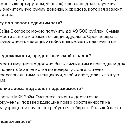
ость (квартиру, дом, участок) как залог для получения
ть значительную сумму денежных средств, которая зависит
щества.
му под залог недвижимости?
Займ-Экспресс можно получить до 49 500 рублей. Сумма
имости залога и решаются индивидуально. Срок возврата
 возможность заемщику гибко планировать платежи и не
недвижимости, предоставляемой в залог?
имости имущество должно быть ликвидным и пригодным для
полнит обязательства по возврату долга. Оценка
офессиональными оценщиками, чтобы определить точную
ма.
ения заёма под залог недвижимости?
ости в МКК Займ-Экспресс клиенту достаточно
документы, подтверждающие право собственности на
 упрощен, и вам не потребуется собирать большой пакет
 недвижимости?