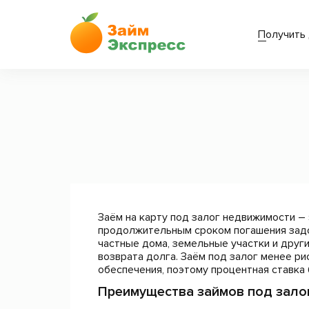
Получить 
Заём на карту под залог недвижимости – 
продолжительным сроком погашения задо
частные дома, земельные участки и друг
возврата долга. Заём под залог менее ри
обеспечения, поэтому процентная ставка 
Преимущества займов под зало