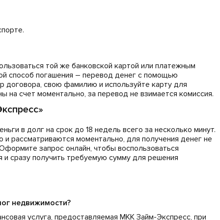
спорте.
ользоваться той же банковской картой или платежным
ой способ погашения – перевод денег с помощью
р договора, свою фамилию и используйте карту для
ы на счет моментально, за перевод не взимается комиссия.
Экспресс»
ньги в долг на срок до 18 недель всего за несколько минут.
о и рассматриваются моментально, для получения денег не
 Оформите запрос онлайн, чтобы воспользоваться
 и сразу получить требуемую сумму для решения
алог недвижимости?
нсовая услуга, предоставляемая МКК Займ-Экспресс, при