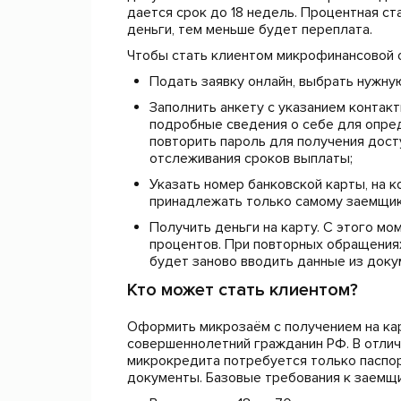
дается срок до 18 недель. Процентная ст
деньги, тем меньше будет переплата.
Чтобы стать клиентом микрофинансовой 
Подать заявку онлайн, выбрать нужную
Заполнить анкету с указанием контак
подробные сведения о себе для опре
повторить пароль для получения досту
отслеживания сроков выплаты;
Указать номер банковской карты, на 
принадлежать только самому заемщик
Получить деньги на карту. С этого мо
процентов. При повторных обращениях
будет заново вводить данные из доку
Кто может стать клиентом?
Оформить микрозаём с получением на ка
совершеннолетний гражданин РФ. В отлич
микрокредита потребуется только паспор
документы. Базовые требования к заемщ