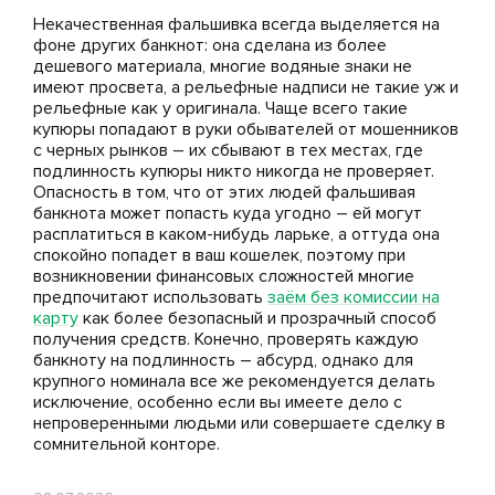
Некачественная фальшивка всегда выделяется на
фоне других банкнот: она сделана из более
дешевого материала, многие водяные знаки не
имеют просвета, а рельефные надписи не такие уж и
рельефные как у оригинала. Чаще всего такие
купюры попадают в руки обывателей от мошенников
с черных рынков – их сбывают в тех местах, где
подлинность купюры никто никогда не проверяет.
Опасность в том, что от этих людей фальшивая
банкнота может попасть куда угодно – ей могут
расплатиться в каком-нибудь ларьке, а оттуда она
спокойно попадет в ваш кошелек, поэтому при
возникновении финансовых сложностей многие
предпочитают использовать
заём без комиссии на
карту
как более безопасный и прозрачный способ
получения средств. Конечно, проверять каждую
банкноту на подлинность – абсурд, однако для
крупного номинала все же рекомендуется делать
исключение, особенно если вы имеете дело с
непроверенными людьми или совершаете сделку в
сомнительной конторе.