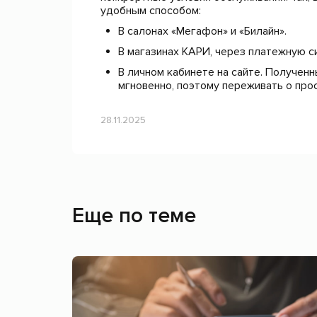
удобным способом:
В салонах «Мегафон» и «Билайн».
В магазинах КАРИ, через платежную
В личном кабинете на сайте. Получен
мгновенно, поэтому переживать о прос
28.11.2025
Еще по теме