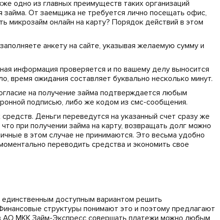
же одно из главных преимуществ таких организаций
 займа. От заемщика не требуется лично посещать офис,
ть микрозайм онлайн на карту? Порядок действий в этом
 заполняете анкету на сайте, указывая желаемую сумму и
нная информация проверяется и по вашему делу выносится
о, время ожидания составляет буквально несколько минут.
Согласие на получение займа подтверждается любым
ронной подписью, либо же кодом из смс-сообщения.
средств. Деньги переведутся на указанный счет сразу же
 что при получении займа на карту, возвращать долг можно
ичные в этом случае не принимаются. Это весьма удобно
 моментально переводить средства и экономить свое
я единственным доступным вариантом решить
Финансовые структуры понимают это и поэтому предлагают
 в АО МКК Займ-Экспресс совершать платежи можно любым