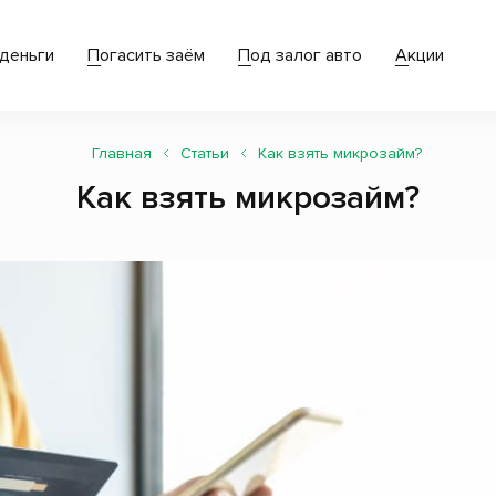
деньги
Погасить заём
Под залог авто
Акции
Главная
Статьи
Как взять микрозайм?
Как взять микрозайм?