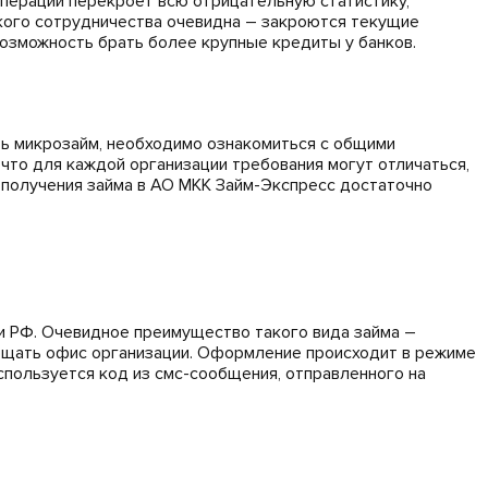
операций перекроет всю отрицательную статистику,
акого сотрудничества очевидна – закроются текущие
озможность брать более крупные кредиты у банков.
ть микрозайм, необходимо ознакомиться с общими
что для каждой организации требования могут отличаться,
я получения займа в АО МКК Займ-Экспресс достаточно
и РФ. Очевидное преимущество такого вида займа –
ещать офис организации. Оформление происходит в режиме
используется код из смс-сообщения, отправленного на