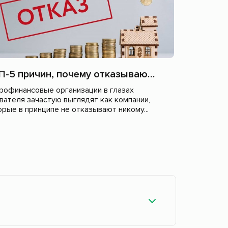
ТОП-5 причин, почему отказывают в МФО
рофинансовые организации в глазах
вателя зачастую выглядят как компании,
орые в принципе не отказывают никому...