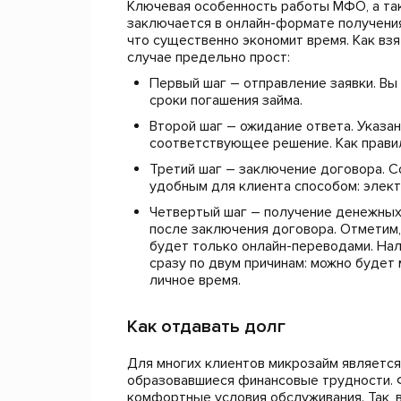
Ключевая особенность работы МФО, а так
заключается в онлайн-формате получения
что существенно экономит время. Как взя
случае предельно прост:
Первый шаг – отправление заявки. Вы
сроки погашения займа.
Второй шаг – ожидание ответа. Указа
соответствующее решение. Как правил
Третий шаг – заключение договора. 
удобным для клиента способом: элект
Четвертый шаг – получение денежных 
после заключения договора. Отметим,
будет только онлайн-переводами. Нал
сразу по двум причинам: можно будет
личное время.
Как отдавать долг
Для многих клиентов микрозайм являетс
образовавшиеся финансовые трудности. 
комфортные условия обслуживания. Так,