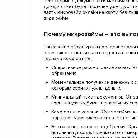
необходимых документов и максимальный
дома, а ответ будет получен уже спустя н
взять микрозайм онлайн на карту без ли
вида займа.
Почему микрозаймы – это выго
Банковские структуры в последние годы 
заемщиков, отказывая в предоставлении
гораздо комфортнее:
Оперативное рассмотрение заявок. Ча
обращения.
Моментальное получение денежных ср
которым срочно нужны деньги.
Минимальный пакет документов. От з
горы ненужных бумаг и различных спр
Комфортные условия. Сумма займа неве
образом, заемщик может с легкостью 
Высокая вероятность одобрения. Орга
источники дохода. Помимо этого, мик