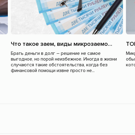
Что такое заем, виды микрозаемов, условия получения?
Брать деньги в долг – решение не самое
Мик
выгодное, но порой неизбежное. Иногда в жизни
обы
случаются такие обстоятельства, когда без
кот
финансовой помощи извне просто не...