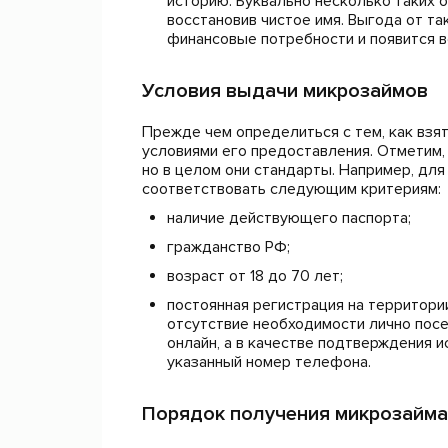
историю. Буквально несколько таких 
восстановив чистое имя. Выгода от т
финансовые потребности и появится в
Условия выдачи микрозаймов
Прежде чем определиться с тем, как взя
условиями его предоставления. Отметим, 
но в целом они стандарты. Например, дл
соответствовать следующим критериям:
наличие действующего паспорта;
гражданство РФ;
возраст от 18 до 70 лет;
постоянная регистрация на территори
отсутствие необходимости лично пос
онлайн, а в качестве подтверждения 
указанный номер телефона.
Порядок получения микрозайма