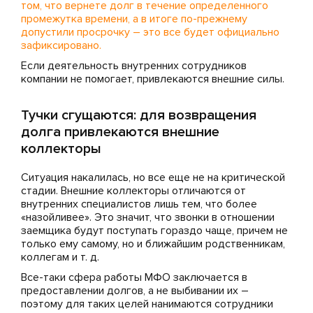
том, что вернете долг в течение определенного
промежутка времени, а в итоге по-прежнему
допустили просрочку – это все будет официально
зафиксировано.
Если деятельность внутренних сотрудников
компании не помогает, привлекаются внешние силы.
Тучки сгущаются: для возвращения
долга привлекаются внешние
коллекторы
Ситуация накалилась, но все еще не на критической
стадии. Внешние коллекторы отличаются от
внутренних специалистов лишь тем, что более
«назойливее». Это значит, что звонки в отношении
заемщика будут поступать гораздо чаще, причем не
только ему самому, но и ближайшим родственникам,
коллегам и т. д.
Все-таки сфера работы МФО заключается в
предоставлении долгов, а не выбивании их –
поэтому для таких целей нанимаются сотрудники