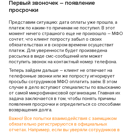
Первый звоночек – появление
просрочки
Представим ситуацию: дата оплаты уже прошла, а
платеж по каким-то причинам не поступил. В этот
момент ничего страшного еще не произошло – МФО
сочтет, что клиент попросту забыл о своих
обязательствах и в скором времени осуществит
платеж. Для уверенности будет произведена
рассылка в виде смс-сообщений или может
поступить звонок на контактный номер телефона.
Теперь зайдем дальше – клиент не отвечает на
телефонные звонки или же попросту игнорирует
просьбы сотрудников МФО оплатить заём. В этом
случае в дело вступают специалисты по взысканию
от самой микрофинансовой организации. Главная их
задача заключается в том, чтобы понять причины
появления просрочки и определиться со способами
возвращения долга.
Важно! Все попытки взаимодействия с заемщиком
обязательно регистрируются в официальных
отчетах. Например, если вы уверяли сотрудников в