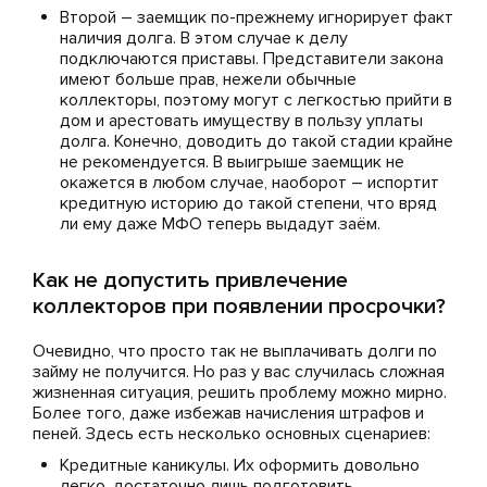
Второй – заемщик по-прежнему игнорирует факт
наличия долга. В этом случае к делу
подключаются приставы. Представители закона
имеют больше прав, нежели обычные
коллекторы, поэтому могут с легкостью прийти в
дом и арестовать имуществу в пользу уплаты
долга. Конечно, доводить до такой стадии крайне
не рекомендуется. В выигрыше заемщик не
окажется в любом случае, наоборот – испортит
кредитную историю до такой степени, что вряд
ли ему даже МФО теперь выдадут заём.
Как не допустить привлечение
коллекторов при появлении просрочки?
Очевидно, что просто так не выплачивать долги по
займу не получится. Но раз у вас случилась сложная
жизненная ситуация, решить проблему можно мирно.
Более того, даже избежав начисления штрафов и
пеней. Здесь есть несколько основных сценариев:
Кредитные каникулы. Их оформить довольно
легко, достаточно лишь подготовить