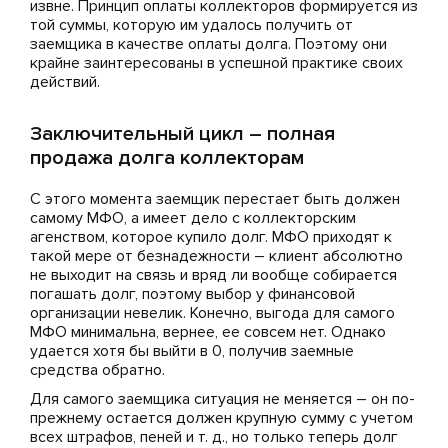
извне. Принцип оплаты коллекторов формируется из
той суммы, которую им удалось получить от
заемщика в качестве оплаты долга. Поэтому они
крайне заинтересованы в успешной практике своих
действий.
Заключительный цикл – полная
продажа долга коллекторам
С этого момента заемщик перестает быть должен
самому МФО, а имеет дело с коллекторским
агенством, которое купило долг. МФО приходят к
такой мере от безнадежности – клиент абсолютно
не выходит на связь и вряд ли вообще собирается
погашать долг, поэтому выбор у финансовой
организации невелик. Конечно, выгода для самого
МФО минимальна, вернее, ее совсем нет. Однако
удается хотя бы выйти в 0, получив заемные
средства обратно.
Для самого заемщика ситуация не меняется – он по-
прежнему остается должен крупную сумму с учетом
всех штрафов, пеней и т. д., но только теперь долг