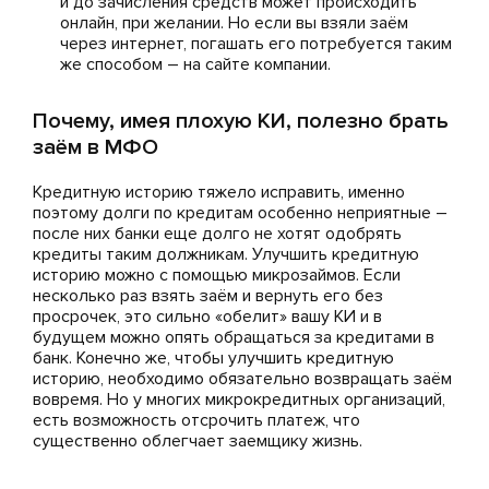
и до зачисления средств может происходить
онлайн, при желании. Но если вы взяли заём
через интернет, погашать его потребуется таким
же способом – на сайте компании.
Почему, имея плохую КИ, полезно брать
заём в МФО
Кредитную историю тяжело исправить, именно
поэтому долги по кредитам особенно неприятные –
после них банки еще долго не хотят одобрять
кредиты таким должникам. Улучшить кредитную
историю можно с помощью микрозаймов. Если
несколько раз взять заём и вернуть его без
просрочек, это сильно «обелит» вашу КИ и в
будущем можно опять обращаться за кредитами в
банк. Конечно же, чтобы улучшить кредитную
историю, необходимо обязательно возвращать заём
вовремя. Но у многих микрокредитных организаций,
есть возможность отсрочить платеж, что
существенно облегчает заемщику жизнь.